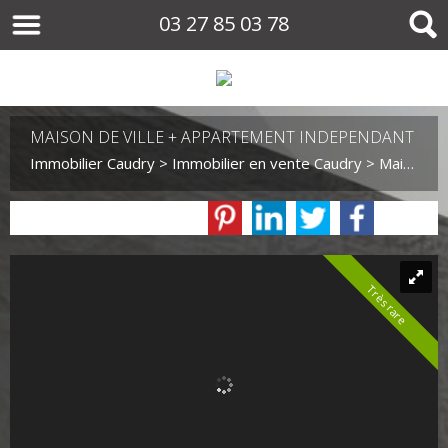
03 27 85 03 78
MAISON DE VILLE + APPARTEMENT INDEPENDANT
Immobilier Caudry
>
Immobilier en vente Caudry
>
Maison Mitoyenne 1 côté en vente Caudry
Très rare