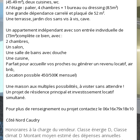
(45.49 m²), deux cuisines, wc.
A l'étage : palier, 4 chambres + 1 bureau ou dressing (8.5m²)
Une grande dépendance carrelé et plaqué de 52 m².
Une terrasse, jardin clos sans vis à vis, cave.
Un appartement indépendant avec son entrée individuelle de
(73m²)complète ce bien, avec :
2 chambres,
Un salon,
Une salle de bains avec douche
Une cuisine,
Parfait pour accueillir vos proches ou générer un revenu locatif, air
bnb,
(Location possible 450/500€ mensuel)
Une maison aux multiples possibilités, à visiter sans attendre !
Un projet de résidence principal et investissement locatif
simultané.
Pour plus de renseignement ou projet contactez le 06x16x79x18x10
Côté Nord Caudry
Honoraires à la charge du vendeur. Classe énergie D, Classe
climat D Montant moyen estimé des dépenses annuelles