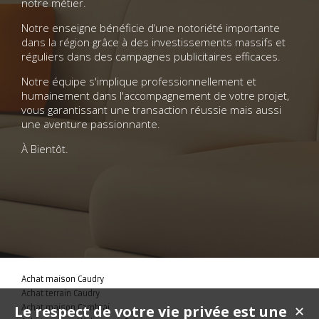
notre métier.
Notre enseigne bénéficie d’une notoriété importante
dans la région grâce à des investissements massifs et
réguliers dans des campagnes publicitaires efficaces.
Notre équipe s'implique professionnellement et
humainement dans l'accompagnement de votre projet,
vous garantissant une transaction réussie mais aussi
une aventure passionnante.
À Bientôt.
Achat maison Caudry
Achat terrain Caudry
Le respect de votre vie privée est une
Achat maison Cambrai
✕