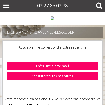
03 27 85 03 78
BIENS À VENDRE AVESNES-LES-AUBERT
Aucun bien ne correspond à votre recherche
Créer une alerte mail
Consulter toutes nos offres
Votre recherche n’a pas abouti ? Vous n’avez pas encore trouvé