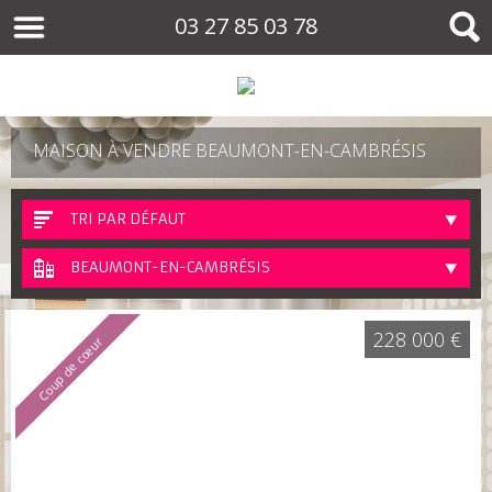
03 27 85 03 78
MAISON À VENDRE BEAUMONT-EN-CAMBRÉSIS
TRI PAR DÉFAUT
BEAUMONT-EN-CAMBRÉSIS
228 000 €
Coup de cœur