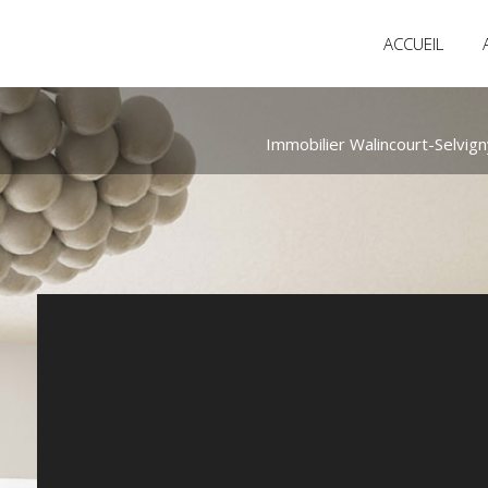
ACCUEIL
Immobilier Walincourt-Selvign