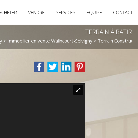
ACHETER
VENDRE
SERVICES
EQUIPE
CONTACT
TERRAIN À BATIR
y
>
Immobilier en vente Walincourt-Selvigny
>
Terrain Constructi