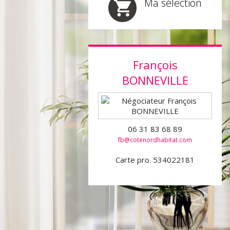
Ma sélection
François
BONNEVILLE
06 31 83 68 89
fb@cotenordhabitat.com
Carte pro. 534022181