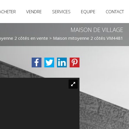
ACHETER
VENDRE
SERVICES
EQUIPE
CONTACT
MAISON DE VILLAGE
oyenne 2 côtés en vente
> Maison mitoyenne 2 côtés VM4481