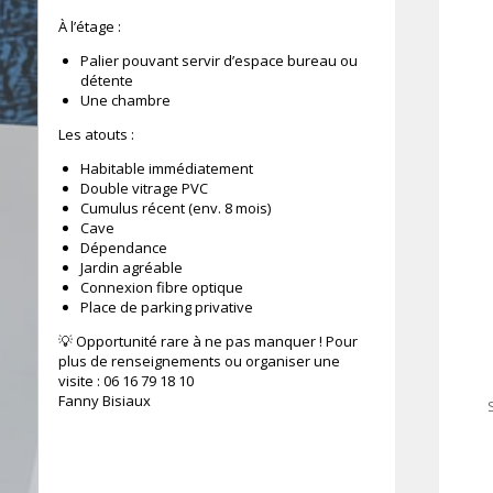
À l’étage :
Palier pouvant servir d’espace bureau ou
détente
Une chambre
Les atouts :
Habitable immédiatement
Double vitrage PVC
Cumulus récent (env. 8 mois)
Cave
Dépendance
Jardin agréable
Connexion fibre optique
Place de parking privative
💡 Opportunité rare à ne pas manquer ! Pour
plus de renseignements ou organiser une
visite : 06 16 79 18 10
Fanny Bisiaux