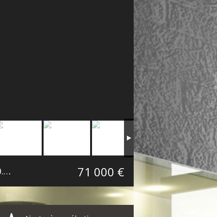
71 000 €
 m²