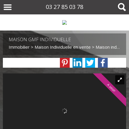
03 27 85 03 78
MAISON GMF INDIVIDUELLE
Immobilier
>
Maison Individuelle en vente
> Maison individuelle VM4507
A saisir