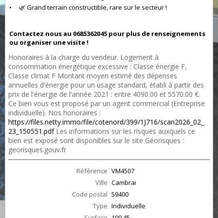
• 🌿 Grand terrain constructible, rare sur le secteur !
Contactez nous au 0685362045 pour plus de renseignements
ou organiser une visite !
Honoraires à la charge du vendeur. Logement à
consommation énergétique excessive : Classe énergie F,
Classe climat F Montant moyen estimé des dépenses
annuelles d'énergie pour un usage standard, établi à partir des
prix de l'énergie de l'année 2021 : entre 4090.00 et 5570.00 €.
Ce bien vous est proposé par un agent commercial (Entreprise
individuelle). Nos honoraires :
https://files.netty.immo/file/cotenord/399/1J716/scan2026_02_
23_150551.pdf
Les informations sur les risques auxquels ce
bien est exposé sont disponibles sur le site Géorisques :
georisques.gouv.fr
Référence
VM4507
Ville
Cambrai
Code postal
59400
Type
Individuelle
Surface
100.45