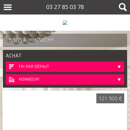
03 27 85 03 78
BIENS À HONNECHY
ACHAT
TRI PAR DÉFAUT
HONNECHY
121 900 €